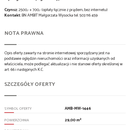
Czynsz:
2500,- + 700,- (opłaty łącznie z prądem, bez internetu)
Kontakt:
BN AMBIT Małgorzata Wysocka tel. 503 116 459
NOTA PRAWNA
Opis oferty zawarty na stronie internetowej sporządzany jest na
podstawie oględzin nieruchomości oraz informacji uzyskanych od
właściciela, może podlegać aktualizacji i nie stanowi oferty określonej w
art. 66 i następnych K.C.
SZCZEGÓŁY OFERTY
AMB-MW-1446
SYMBOL OFERTY
29,00 m²
POWIERZCHNIA