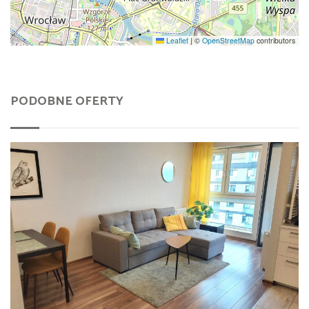
Leaflet
|
©
OpenStreetMap
contributors
PODOBNE OFERTY