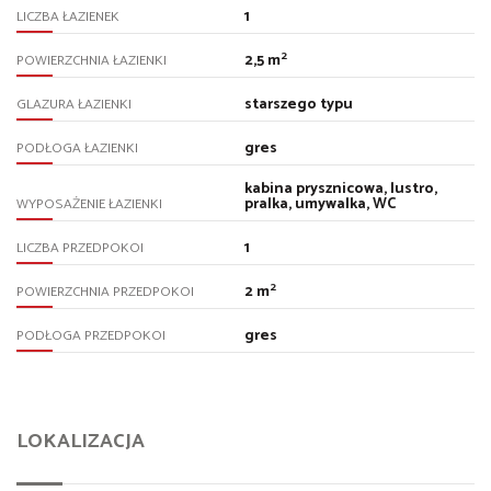
1
LICZBA ŁAZIENEK
2
2,5 m
POWIERZCHNIA ŁAZIENKI
starszego typu
GLAZURA ŁAZIENKI
gres
PODŁOGA ŁAZIENKI
kabina prysznicowa, lustro,
pralka, umywalka, WC
WYPOSAŻENIE ŁAZIENKI
1
LICZBA PRZEDPOKOI
2
2 m
POWIERZCHNIA PRZEDPOKOI
gres
PODŁOGA PRZEDPOKOI
LOKALIZACJA