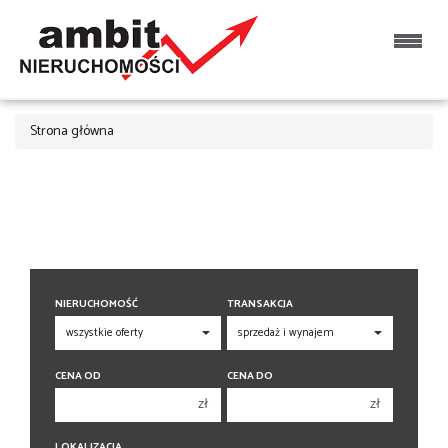
Strona główna
NIERUCHOMOŚĆ
TRANSAKCJA
CENA OD
CENA DO
zł
zł
150 000 zł
150 000 zł
LOKALIZACJA