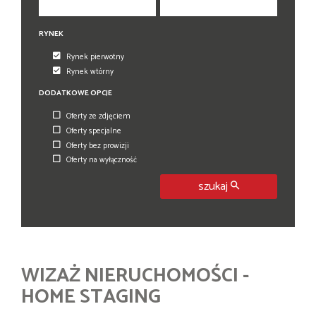
RYNEK
Rynek pierwotny
Rynek wtórny
DODATKOWE OPCJE
Oferty ze zdjęciem
Oferty specjalne
Oferty bez prowizji
Oferty na wyłączność
szukaj
WIZAŻ NIERUCHOMOŚCI -
HOME STAGING