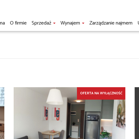
wna
O firmie
Sprzedaż
Wynajem
Zarządzanie najmem
OFERTA NA WYŁĄCZNOŚĆ