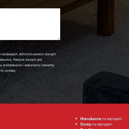
h osobowych. Administratorem danych
rawiania. Podanie danych jest
u realizowania i wykonania zawartej
iem umowy.
Mieszkania
na wynajem
Domy
na wynajem