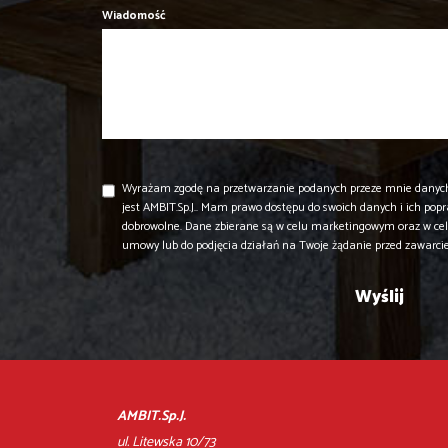
Wiadomość
Wyrażam zgodę na przetwarzanie podanych przeze mnie danyc
jest AMBIT.Sp.J.. Mam prawo dostępu do swoich danych i ich pop
dobrowolne. Dane zbierane są w celu marketingowym oraz w cel
umowy lub do podjęcia działań na Twoje żądanie przed zawarc
AMBIT.Sp.J.
ul. Litewska 10/73